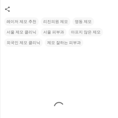
레이저 제모 추천
리진의원 제모
명동 제모
서울 제모 클리닉
서울 피부과
아프지 않은 제모
외국인 제모 클리닉
제모 잘하는 피부과
댓
글