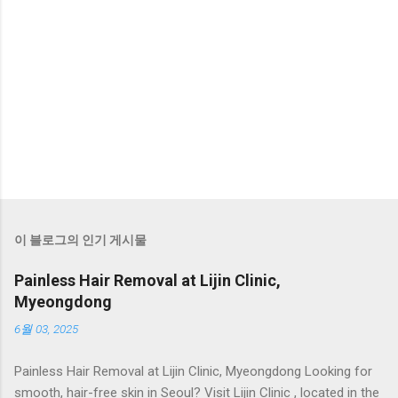
이 블로그의 인기 게시물
Painless Hair Removal at Lijin Clinic,
Myeongdong
6월 03, 2025
Painless Hair Removal at Lijin Clinic, Myeongdong Looking for
smooth, hair-free skin in Seoul? Visit Lijin Clinic , located in the