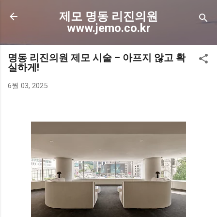
기본 콘텐츠로 건너뛰기
제모 명동 리진의원
www.jemo.co.kr
명동 리진의원 제모 시술 – 아프지 않고 확
실하게!
6월 03, 2025