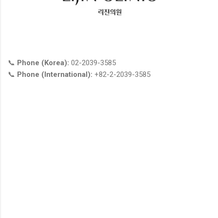
📞
Phone (Korea):
02-2039-3585
📞
Phone (International):
+82-2-2039-3585