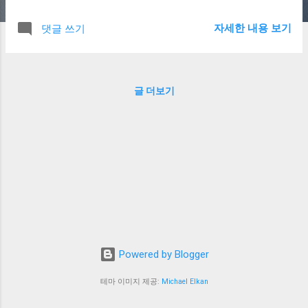
제공합니다. 아프지 않고 빠르게, 깨끗한 피부
를 경험해보세요. 리진의원 제모 시술 특징
자세한 내용 보기
댓글 쓰기
의료용 프리미엄 레이저 사용 피부과 전문 의
료진 직접 시술 피부 타입 맞춤형 프로그램
구성 위생적이고 편안한 시술 환경 명동역 도
보 1분, 한국은행 옆 K파이낸스타워 3층 인기
글 더보기
부위 겨드랑이 팔 & 다리 전체 얼굴(인중, 턱
라인 등) 비키니 라인 전신 패키지 가능 시술
시간과 효과 시술은 부위에 따라 15~30분 정
도 소요되며, 1~2회 후부터 눈에 띄는 변화가
나타납니다. 여러 회 시술 시 털이 얇아지고
거의 자라지 않게 됩니다. 외국인 관광객도
편하게 방문 가능하며, 영어 상담도 가능합니
다. 지금 바로 명동 리진의원에서 상담 예약
하세요! 명동 제모, 리진의원 제모, 서울 제모
클리닉, 제모 잘하는 피부과, 레이저 제모 추
Powered by Blogger
천, 서울 피부과, 외국인 제모 클리닉, 아프지
않은 제모, 전신 제모, 인중 제모, 비키니 제모,
테마 이미지 제공:
Michael Elkan
리진의원, 명동 피부과, 제모 이벤트, 서울 제