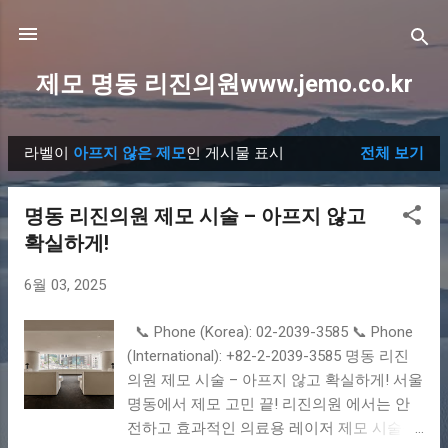
기본 콘텐츠로 건너뛰기
제모 명동 리진의원www.jemo.co.kr
라벨이
아프지 않은 제모
인 게시물 표시
전체 보기
글
명동 리진의원 제모 시술 – 아프지 않고
확실하게!
6월 03, 2025
📞 Phone (Korea): 02-2039-3585 📞 Phone
(International): +82-2-2039-3585 명동 리진
의원 제모 시술 – 아프지 않고 확실하게! 서울
명동에서 제모 고민 끝! 리진의원 에서는 안
전하고 효과적인 의료용 레이저 제모 시술을